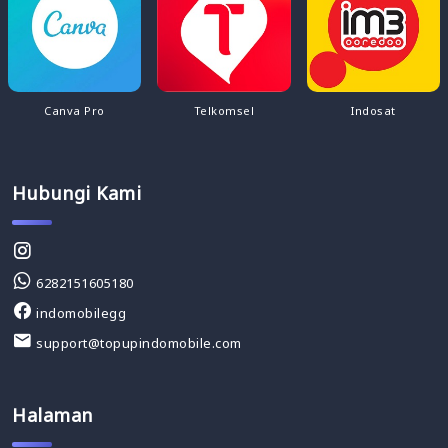
Canva Pro
Telkomsel
Indosat
Hubungi Kami
6282151605180
indomobilegg
support@topupindomobile.com
Halaman