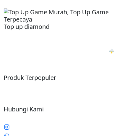
Top up diamond
Jual beli akun & Top Up Game Termurah, Terpercaya.
Transaksi Otomatis 24 Jam. PROSES 1 DETIKK 🌩
Produk Terpopuler
Hubungi Kami