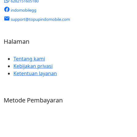
6282151605180
indomobilegg
support@topupindomobile.com
Halaman
Tentang kami
Kebijakan privasi
Ketentuan layanan
Metode Pembayaran