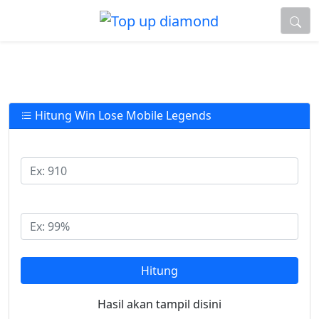
Hitung Win Lose Mobile Legends
Total Pertandingan
Total Win Rate
Hitung
Hasil akan tampil disini