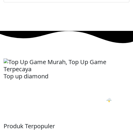
Top up diamond
Jual beli akun & Top Up Game Termurah, Terpercaya.
Transaksi Otomatis 24 Jam. PROSES 1 DETIKK 🌩
Produk Terpopuler