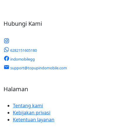
Hubungi Kami
6282151605180
indomobilegg
support@topupindomobile.com
Halaman
Tentang kami
Kebijakan privasi
Ketentuan layanan