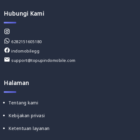
Hubungi Kami
6282151605180
indomobilegg
support@topupindomobile.com
Halaman
Tentang kami
Kebijakan privasi
Ketentuan layanan