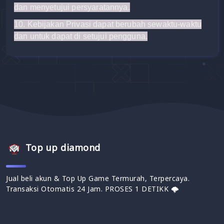
dan menyetujui persyaratannya.
10.
Kebijakan Privasi
dapat berubah sewaktu-waktu
dan untuk dapat di setujui pengguna.
Top up diamond
Jual beli akun & Top Up Game Termurah, Terpercaya.
Transaksi Otomatis 24 Jam. PROSES 1 DETIKK 🌩