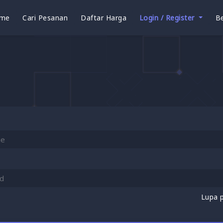
me
Cari Pesanan
Daftar Harga
Login / Register
Be
Lupa 