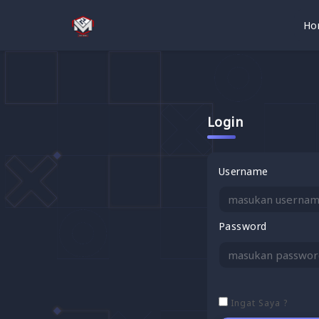
Ho
Login
Username
Password
Ingat Saya ?