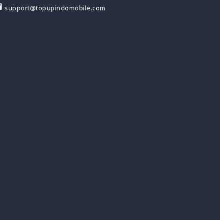
support@topupindomobile.com