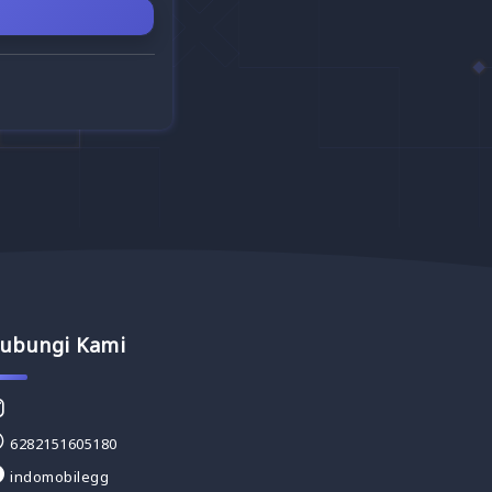
ubungi Kami
6282151605180
indomobilegg