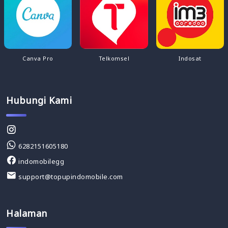
Canva Pro
Telkomsel
Indosat
Hubungi Kami
6282151605180
indomobilegg
support@topupindomobile.com
Halaman