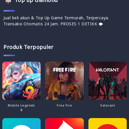
Top up diamond
Jual beli akun & Top Up Game Termurah, Terpercaya.
Transaksi Otomatis 24 Jam. PROSES 1 DETIKK 🌩
Produk Terpopuler
Mobile Legends
Free Fire
Valorant
B