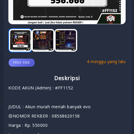
4 minggu yang lalu
FREE FIRE
Deskripsi
KODE AKUN (Admin) : #FF1152
JUDUL : Akun murah meriah banyak evo
🟡NOMOR REKBER : 08568620158
Harga : Rp. 550000