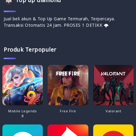
Top up diamond
Jual beli akun & Top Up Game Termurah, Terpercaya.
Transaksi Otomatis 24 Jam. PROSES 1 DETIKK 🌩
Produk Terpopuler
Mobile Legends
Free Fire
Valorant
B