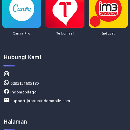
Canva Pro
Telkomsel
Indosat
Hubungi Kami
6282151605180
indomobilegg
support@topupindomobile.com
Halaman