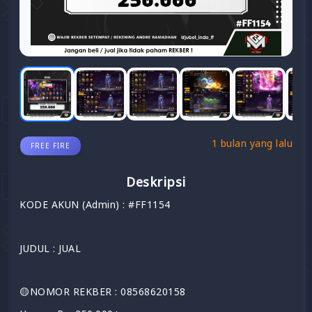
1 bulan yang lalu
FREE FIRE
Deskripsi
KODE AKUN (Admin) : #FF1154
JUDUL : JUAL
🟡NOMOR REKBER : 08568620158