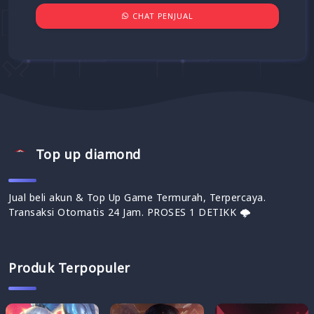
CHAT PENJUAL
Top up diamond
Jual beli akun & Top Up Game Termurah, Terpercaya.
Transaksi Otomatis 24 Jam. PROSES 1 DETIKK 🌩
Produk Terpopuler