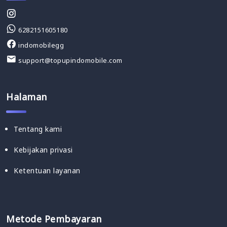
6282151605180
indomobilegg
support@topupindomobile.com
Halaman
Tentang kami
Kebijakan privasi
Ketentuan layanan
Metode Pembayaran