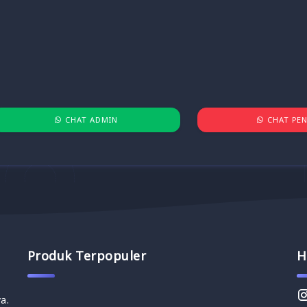
CHAT ADMIN
CHAT PEN
Produk Terpopuler
H
a.