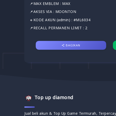
📌MAX EMBLEM : MAX
📌AKSES VIA : MOONTON
🔹KODE AKUN (admin) : #ML6034
📌RECALL PERMANEN LIMIT : 2
BAGIKAN
Top up diamond
Jual beli akun & Top Up Game Termurah, Terpercay