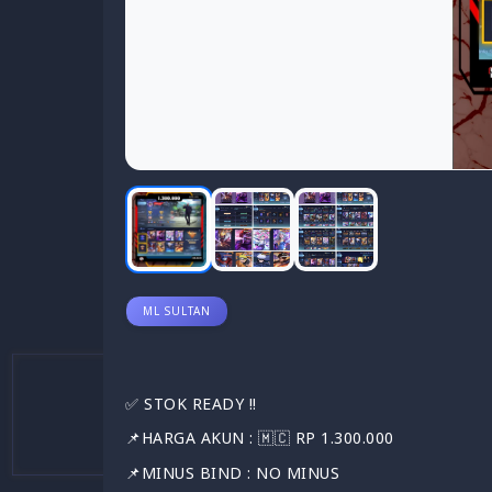
ML SULTAN
✅️ STOK READY !!
📌HARGA AKUN : 🇲🇨 RP 1.300.000
📌MINUS BIND : NO MINUS