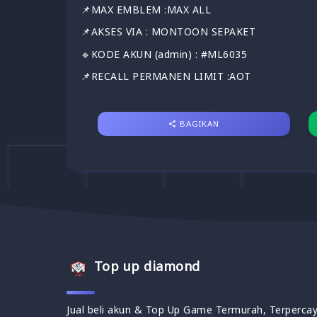
📌MAX EMBLEM :MAX ALL
📌AKSES VIA : MONTOON SEPAKET
🔹KODE AKUN (admin) : #ML6035
📌RECALL PERMANEN LIMIT :AOT
BAGIKAN
Top up diamond
Jual beli akun & Top Up Game Termurah, Terpercay