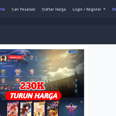
me
Cari Pesanan
Daftar Harga
Login / Register
Be