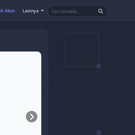
li Akun
Lainnya