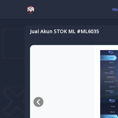
Ho
Jual Akun STOK ML #ML6035