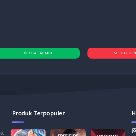
CHAT ADMIN
CHAT PEN
Produk Terpopuler
H
a.