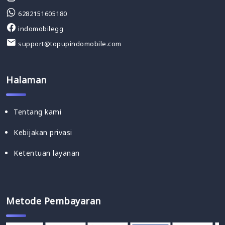
6282151605180
indomobilegg
support@topupindomobile.com
Halaman
Tentang kami
Kebijakan privasi
Ketentuan layanan
Metode Pembayaran