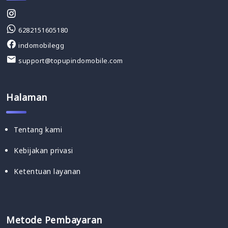
6282151605180
indomobilegg
support@topupindomobile.com
Halaman
Tentang kami
Kebijakan privasi
Ketentuan layanan
Metode Pembayaran