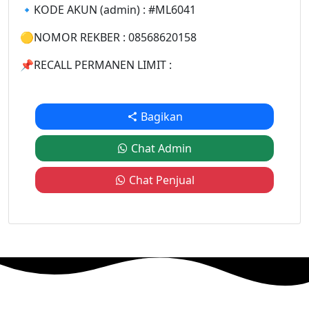
🔹KODE AKUN (admin) : #ML6041
🟡NOMOR REKBER : 08568620158
📌RECALL PERMANEN LIMIT :
Bagikan
Chat Admin
Chat Penjual