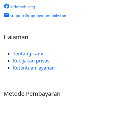
indomobilegg
support@topupindomobile.com
Halaman
Tentang kami
Kebijakan privasi
Ketentuan layanan
Metode Pembayaran