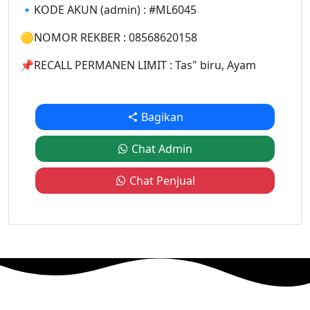
🔹KODE AKUN (admin) : #ML6045
🟡NOMOR REKBER : 08568620158
📌RECALL PERMANEN LIMIT : Tas" biru, Ayam
Bagikan
Chat Admin
Chat Penjual