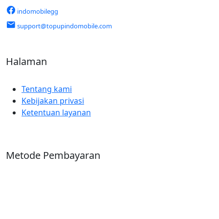
indomobilegg
support@topupindomobile.com
Halaman
Tentang kami
Kebijakan privasi
Ketentuan layanan
Metode Pembayaran