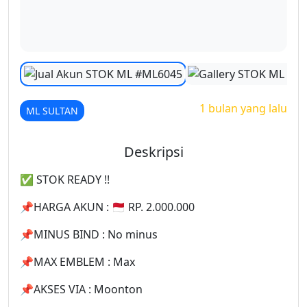
1 bulan yang lalu
ML SULTAN
Deskripsi
✅️ STOK READY !!
📌HARGA AKUN : 🇲🇨 RP. 2.000.000
📌MINUS BIND : No minus
📌MAX EMBLEM : Max
📌AKSES VIA : Moonton