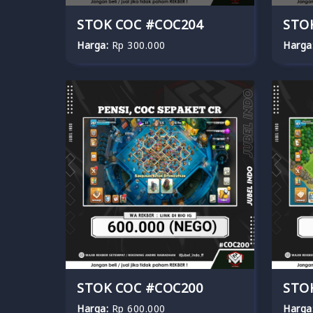
STOK COC #COC204
STO
Harga:
Rp 300.000
Harga
STOK COC #COC200
STO
Harga:
Rp 600.000
Harga