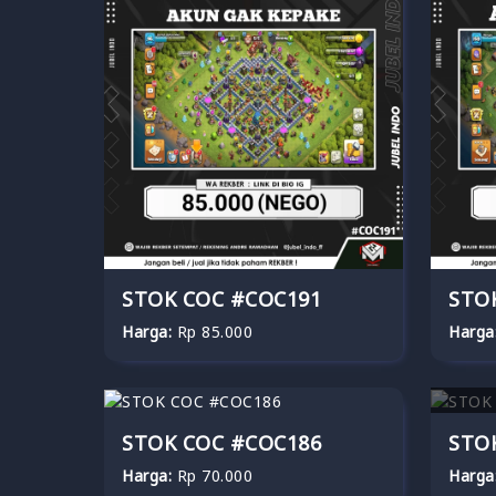
STOK COC #COC191
STO
Harga:
Rp 85.000
Harga
STOK COC #COC186
STO
Harga:
Rp 70.000
Harga