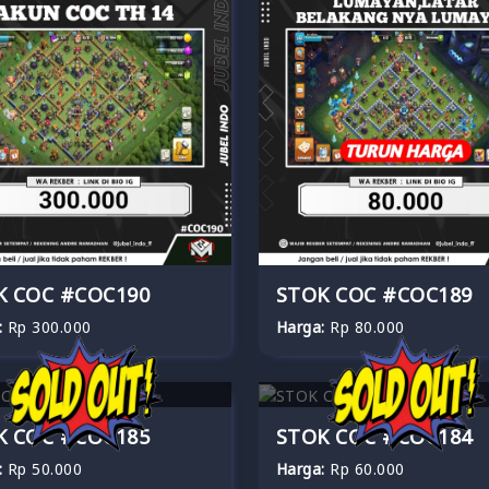
K COC #COC190
STOK COC #COC189
:
Rp 300.000
Harga:
Rp 80.000
K COC #COC185
STOK COC #COC184
:
Rp 50.000
Harga:
Rp 60.000