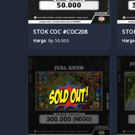
STOK COC #COC208
STO
Harga:
Rp 50.000
Harga