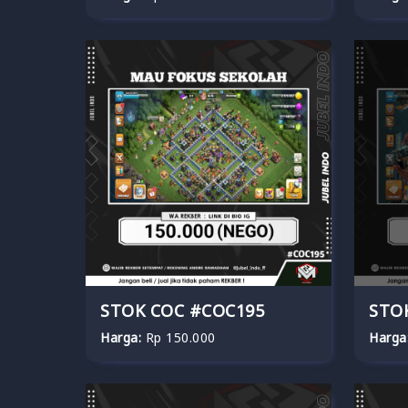
STOK COC #COC195
STO
Harga:
Rp 150.000
Harga