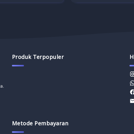
Produk Terpopuler
H
a.
Metode Pembayaran