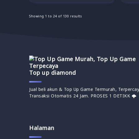
Showing
1
to
24
of
130
results
Top up diamond
Jual beli akun & Top Up Game Termurah, Terpercay
Transaksi Otomatis 24 Jam. PROSES 1 DETIKK 🌩
Halaman