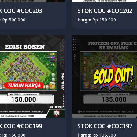
K COC #COC203
STOK COC #COC202
:
Rp 500.000
Harga:
Rp 150.000
K COC #COC199
STOK COC #COC197
:
Rp 150.000
Harga:
Rp 135.000