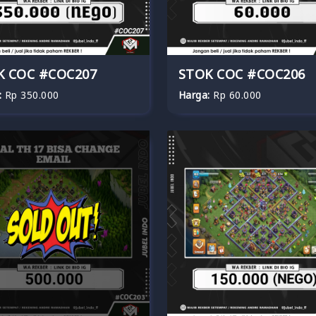
K COC #COC207
STOK COC #COC206
:
Rp 350.000
Harga:
Rp 60.000