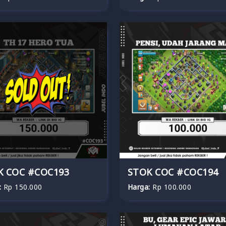
K COC #COC193
STOK COC #COC194
:
Rp 150.000
Harga:
Rp 100.000