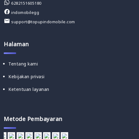
6282151605180
indomobilegg
support@topupindomobile.com
Halaman
Tentang kami
Kebijakan privasi
Ketentuan layanan
Metode Pembayaran