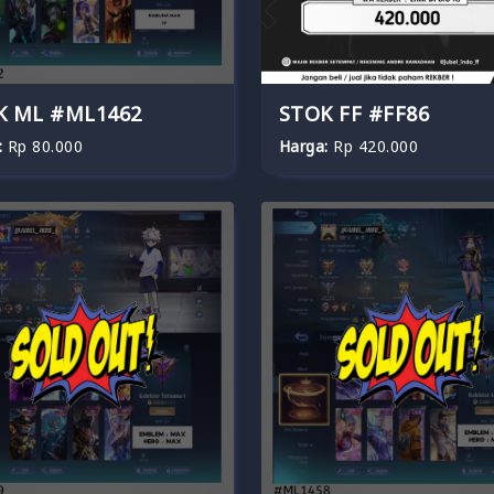
K ML #ML1462
STOK FF #FF86
:
Rp 80.000
Harga:
Rp 420.000