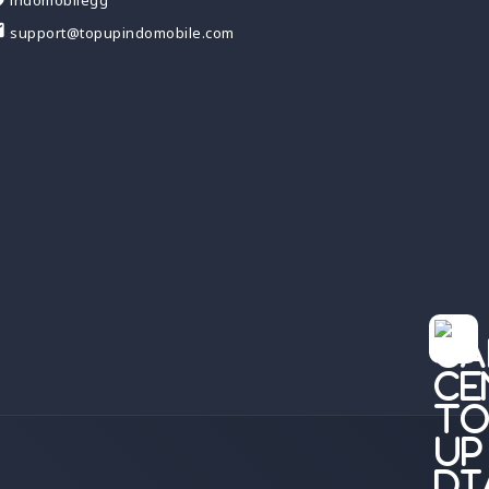
support@topupindomobile.com