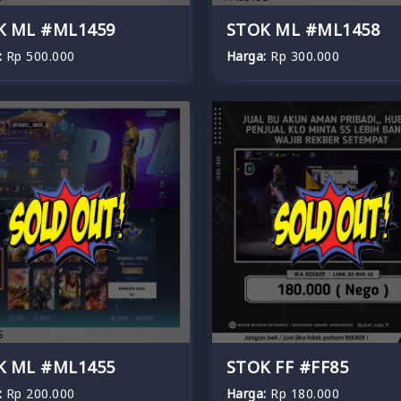
K ML #ML1459
STOK ML #ML1458
:
Rp 500.000
Harga:
Rp 300.000
K ML #ML1455
STOK FF #FF85
:
Rp 200.000
Harga:
Rp 180.000