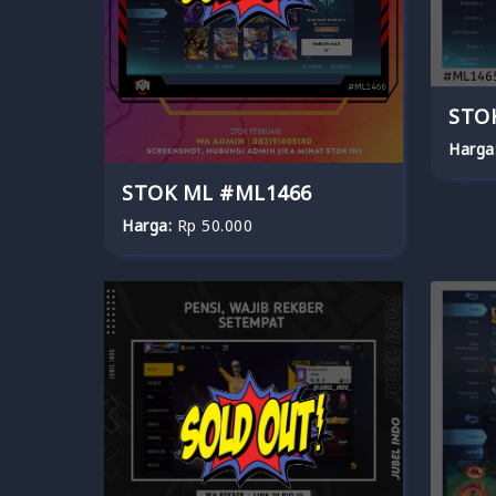
STO
Harga
STOK ML #ML1466
Harga:
Rp 50.000