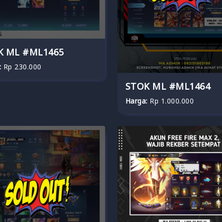
K ML #ML1465
:
Rp 230.000
STOK ML #ML1464
Harga:
Rp 1.000.000