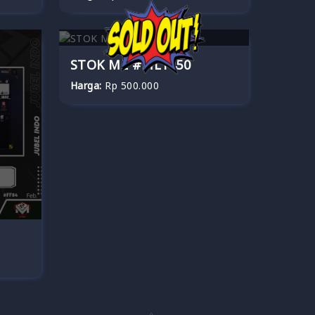
STOK ML #ML1450
Harga:
Rp 500.000