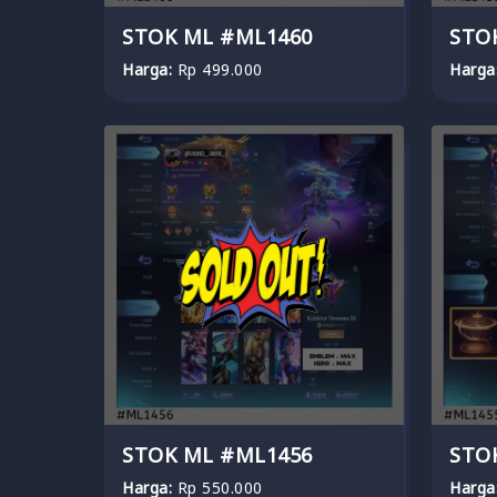
STOK ML #ML1460
STO
Harga:
Rp 499.000
Harga
STOK ML #ML1456
STO
Harga:
Rp 550.000
Harga