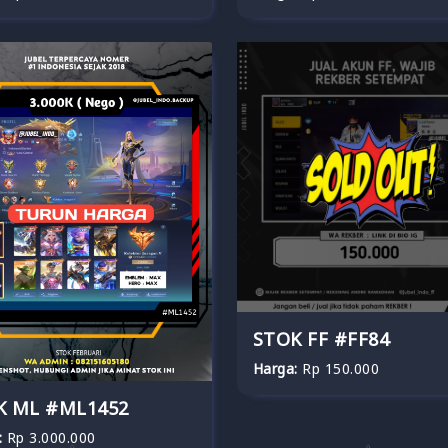
STOK FF #FF84
Harga:
Rp 150.000
K ML #ML1452
:
Rp 3.000.000