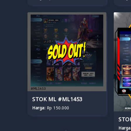
STOK ML #ML1453
Harga:
Rp 150.000
STO
Harga