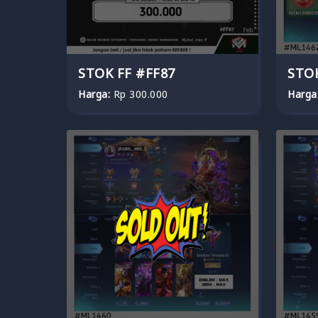
STOK FF #FF87
STO
Harga:
Rp 300.000
Harga