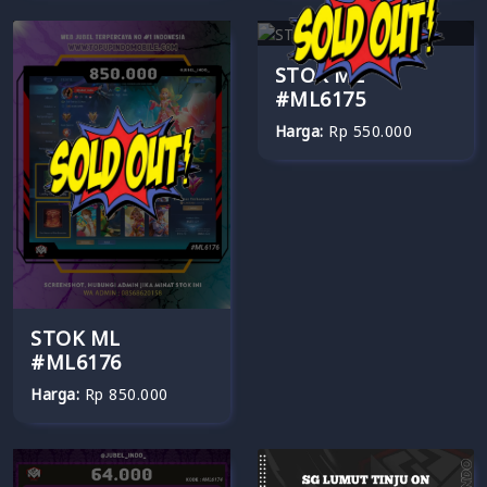
STOK ML
#ML6175
Harga:
Rp 550.000
STOK ML
#ML6176
Harga:
Rp 850.000