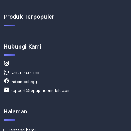
Produk Terpopuler
Hubungi Kami
6282151605180
indomobilegg
support@topupindomobile.com
Halaman
Tentang kami